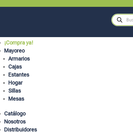
Búsqueda
de
productos
¡Compra ya!
Mayoreo
Armarios
Cajas
Estantes
Hogar
Sillas
Mesas
Catálogo
Nosotros
Distribuidores