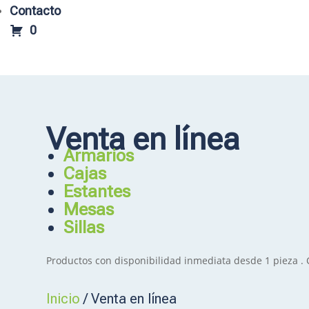
Contacto
0
Venta en línea
Armarios
Cajas
Estantes
Mesas
Sillas
Productos con disponibilidad inmediata desde 1 pieza .
Inicio
/ Venta en línea