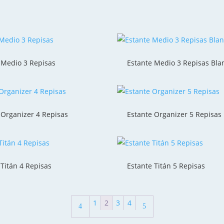
 Medio 3 Repisas
Estante Medio 3 Repisas Bla
 Organizer 4 Repisas
Estante Organizer 5 Repisas
 Titán 4 Repisas
Estante Titán 5 Repisas
1
2
3
4
4
5