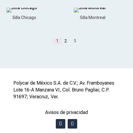
Silla Chicago
Silla Montreal
1
2
5
Polycar de México S.A. de C.V.; Av. Framboyanes
Lote 16-A Manzana VI, Col. Bruno Pagliai; C.P.
91697; Veracruz, Ver.
Avisos de privacidad