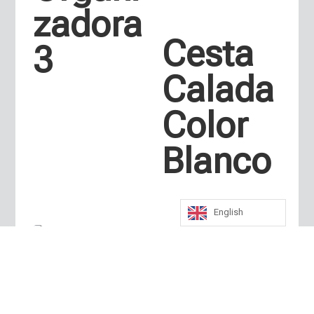
zadora
Cesta
3
Calada
Color
Blanco
English
Silla