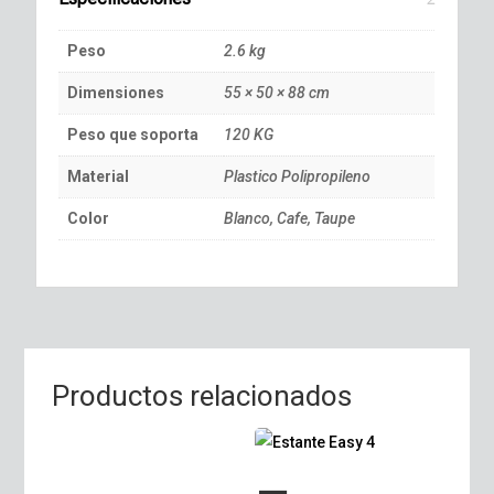
Peso
2.6 kg
Dimensiones
55 × 50 × 88 cm
Peso que soporta
120 KG
Material
Plastico Polipropileno
Color
Blanco, Cafe, Taupe
Productos relacionados