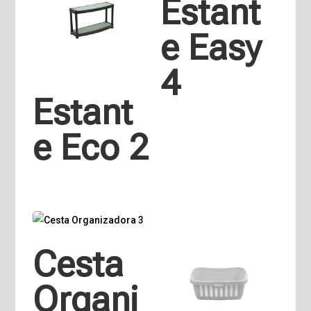
Estant
e Easy
4
Estant
e Eco 2
Cesta
Organi