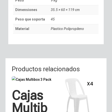
Peso
9 kg
Dimensiones
35.5 × 60 × 119 cm
Peso que soporta
45
Material
Plastico Polipropileno
Productos relacionados
Cajas
Multib