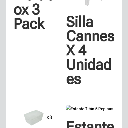
ox 3
Silla
Pack
Cannes
X 4
Unidad
es
Estante