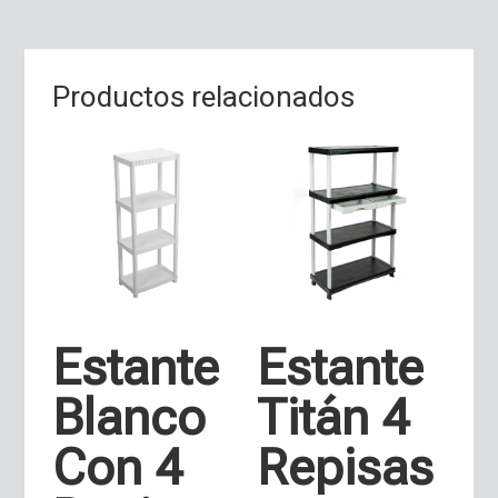
Productos relacionados
Estante
Estante
Blanco
Titán 4
Con 4
Repisas