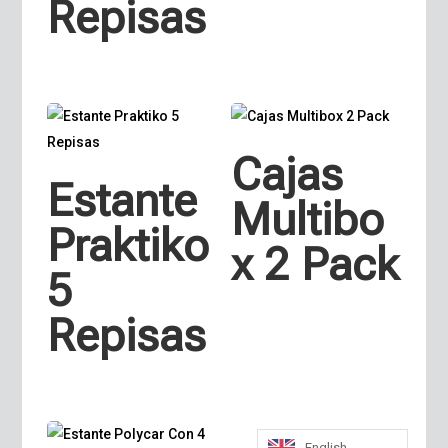
Repisas
Cajas
Estante
Multibo
Praktiko
x 2 Pack
5
Repisas
English