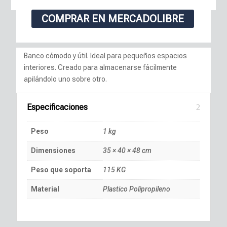
COMPRAR EN MERCADOLIBRE
Banco cómodo y útil. Ideal para pequeños espacios
interiores. Creado para almacenarse fácilmente
apilándolo uno sobre otro.
Especificaciones
Peso
1 kg
Dimensiones
35 × 40 × 48 cm
Peso que soporta
115 KG
Material
Plastico Polipropileno