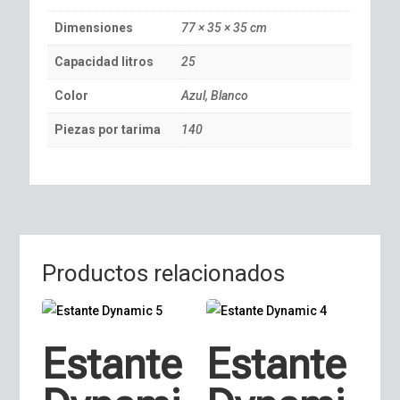
Dimensiones
77 × 35 × 35 cm
Capacidad litros
25
Color
Azul, Blanco
Piezas por tarima
140
Productos relacionados
Estante
Estante