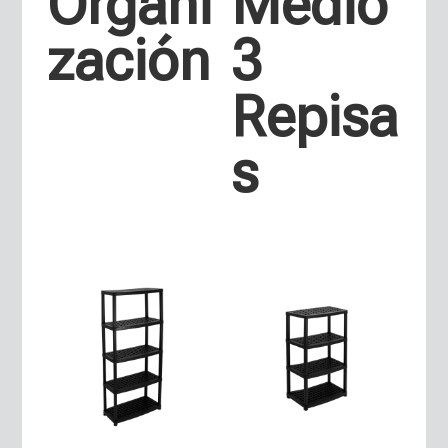
Organi
Medio
zación
3
Repisa
s