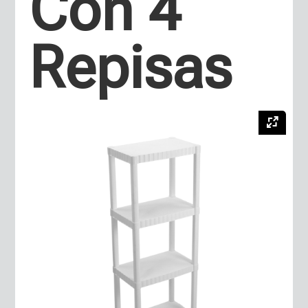
Con 4
Repisas