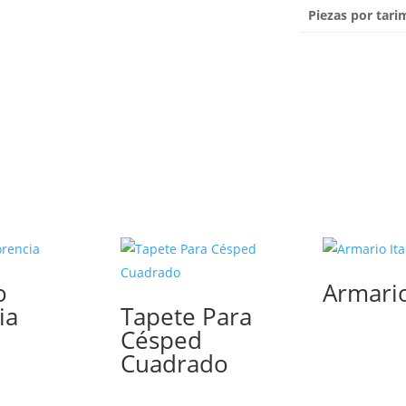
Piezas por tari
o
Armario
ia
Tapete Para
Césped
Cuadrado