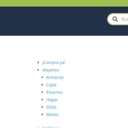
Búsqueda
de
productos
¡Compra ya!
Mayoreo
Armarios
Cajas
Estantes
Hogar
Sillas
Mesas