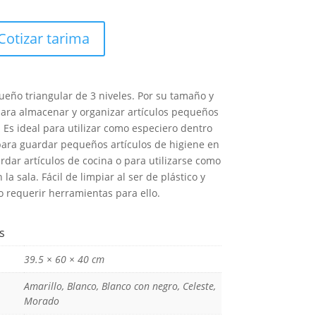
Cotizar tarima
eño triangular de 3 niveles. Por su tamaño y
 para almacenar y organizar artículos pequeños
 Es ideal para utilizar como especiero dentro
para guardar pequeños artículos de higiene en
rdar artículos de cocina o para utilizarse como
 la sala. Fácil de limpiar al ser de plástico y
o requerir herramientas para ello.
s
39.5 × 60 × 40 cm
Amarillo, Blanco, Blanco con negro, Celeste,
Morado