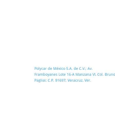
Polycar de México S.A. de C.V.; Av.
Framboyanes Lote 16-A Manzana VI, Col. Brun
Pagliai; C.P. 91697; Veracruz, Ver.