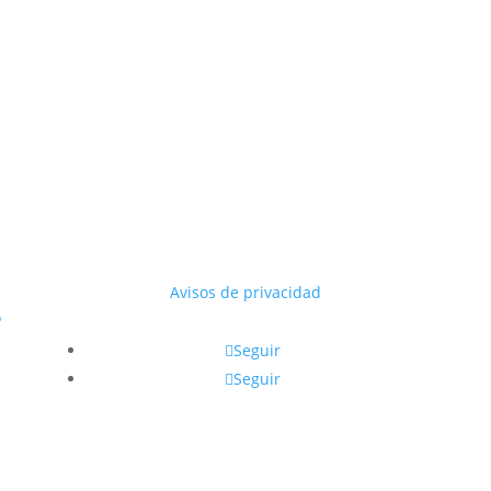
Avisos de privacidad
o
Seguir
Seguir