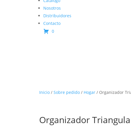
Catálogo
Nosotros
Distribuidores
Contacto
0
Inicio
/
Sobre pedido
/
Hogar
/ Organizador Tri
Organizador Triangula