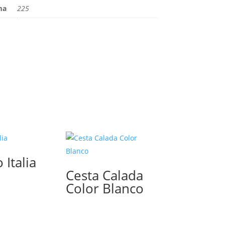
ma
225
 Italia
Cesta Calada
Color Blanco