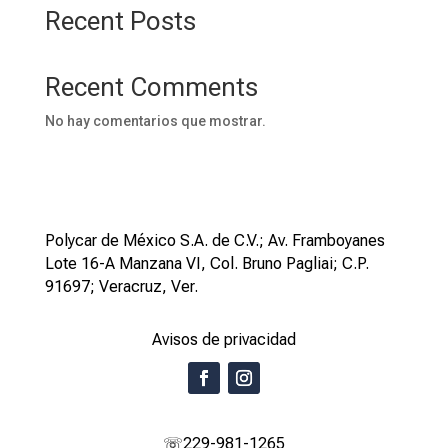
Recent Posts
Recent Comments
No hay comentarios que mostrar.
Polycar de México S.A. de C.V.; Av. Framboyanes
Lote 16-A Manzana VI, Col. Bruno Pagliai; C.P.
91697; Veracruz, Ver.
Avisos de privacidad
☏229-981-1265