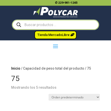
✆
229-981-1265
Búsqueda
de
productos
Tienda MercadoLibre
Inicio
/ Capacidad de peso total del producto / 75
75
Mostrando los 5 resultados