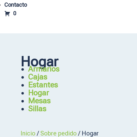
Contacto
0
Hogar
Armarios
Cajas
Estantes
Hogar
Mesas
Sillas
Inicio
/
Sobre pedido
/ Hogar