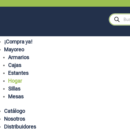
Búsqueda
de
productos
¡Compra ya!
Mayoreo
Armarios
Cajas
Estantes
Hogar
Sillas
Mesas
Catálogo
Nosotros
Distribuidores