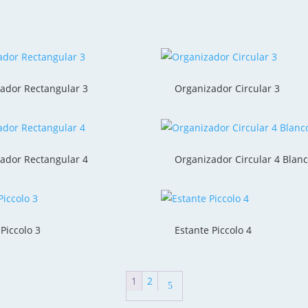
ador Rectangular 3
Organizador Circular 3
ador Rectangular 4
Organizador Circular 4 Blan
Piccolo 3
Estante Piccolo 4
1
2
5