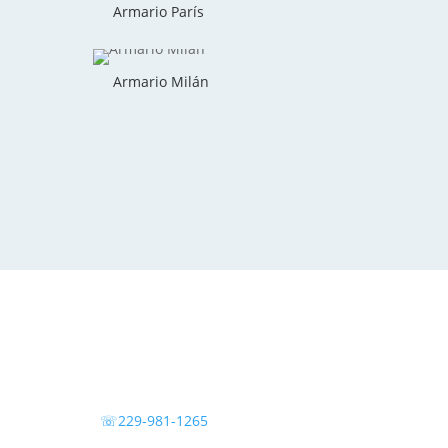
Armario París
Armario Milán
☏229-981-1265