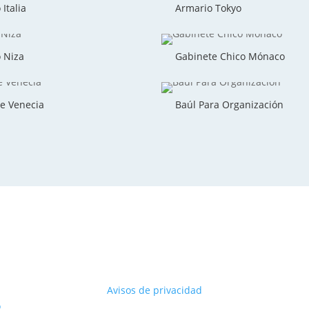
Italia
Armario Tokyo
 Niza
Gabinete Chico Mónaco
e Venecia
Baúl Para Organización
Avisos de privacidad
o