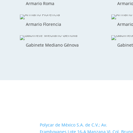
Armario Roma
Armario 
Armario Florencia
Armario
Gabinete Mediano Génova
Gabinet
Polycar de México S.A. de C.V.; Av.
Framboyanes Lote 16-A Manzana VI, Col. Brun