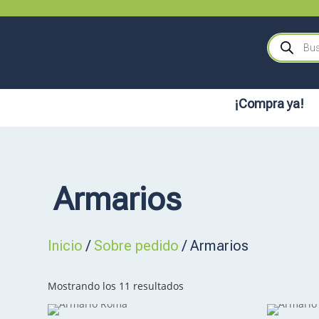
Búsqueda
de
productos
¡Compra ya!
Armarios
Inicio
/
Sobre pedido
/ Armarios
Mostrando los 11 resultados