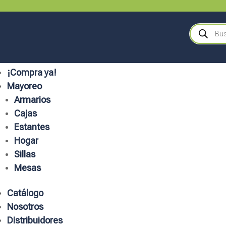
Búsqueda
de
productos
¡Compra ya!
Mayoreo
Armarios
Cajas
Estantes
Hogar
Sillas
Mesas
Catálogo
Nosotros
Distribuidores