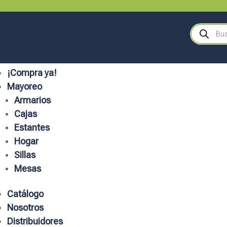
Búsqueda
de
productos
¡Compra ya!
Mayoreo
Armarios
Cajas
Estantes
Hogar
Sillas
Mesas
Catálogo
Nosotros
Distribuidores