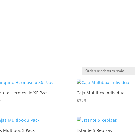
uito Hermosillo X6 Pzas
Caja Multibox Individual
9
$
329
s Multibox 3 Pack
Estante 5 Repisas