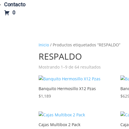
Contacto
0
Inicio
/ Productos etiquetados “RESPALDO”
RESPALDO
Mostrando 1–9 de 64 resultados
Banquito Hermosillo X12 Pzas
Banq
$
1,189
$
62
Cajas Multibox 2 Pack
Caja