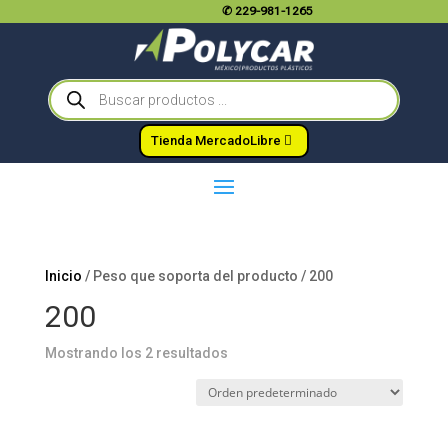
✆
229-981-1265
Búsqueda
de
productos
Tienda MercadoLibre
Inicio
/ Peso que soporta del producto / 200
200
Mostrando los 2 resultados