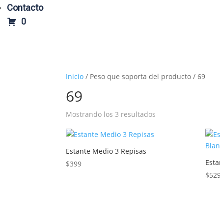
Contacto
0
Inicio
/ Peso que soporta del producto / 69
69
Mostrando los 3 resultados
Estante Medio 3 Repisas
Esta
$
399
$
52