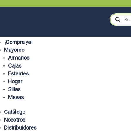
Búsqueda
de
productos
¡Compra ya!
Mayoreo
Armarios
Cajas
Estantes
Hogar
Sillas
Mesas
Catálogo
Nosotros
Distribuidores