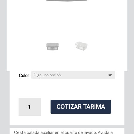
Color
Cesta
COTIZAR TARIMA
Calada
Color
Blanco
cantidad
Cesta calada auxiliar en el cuarto de lavado. Ayuda a