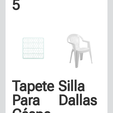
5
Tapete
Silla
Para
Dallas