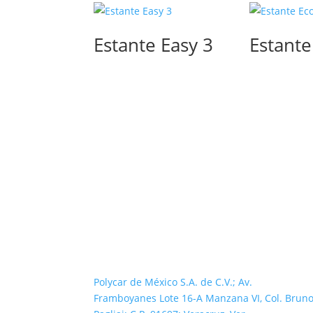
Estante Easy 3
Estante
Polycar de México S.A. de C.V.; Av.
Framboyanes Lote 16-A Manzana VI, Col. Brun