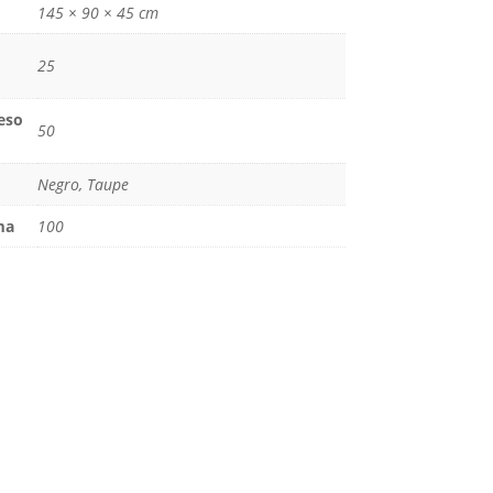
145 × 90 × 45 cm
25
eso
50
Negro, Taupe
ma
100