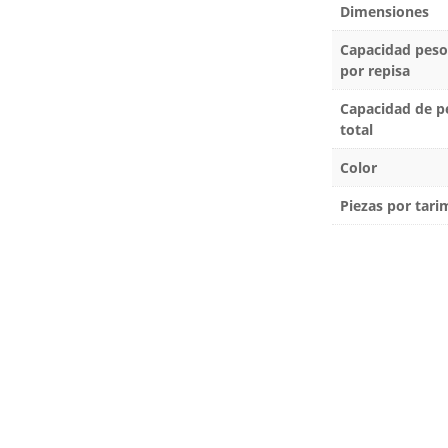
Dimensiones
Capacidad peso
por repisa
Capacidad de p
total
Color
Piezas por tari