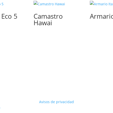
 Eco 5
Camastro
Armario
Hawai
Avisos de privacidad
o