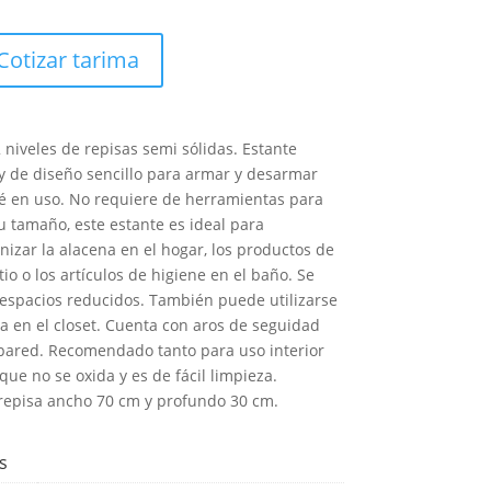
Cotizar tarima
 niveles de repisas semi sólidas. Estante
 y de diseño sencillo para armar y desarmar
é en uso. No requiere de herramientas para
u tamaño, este estante es ideal para
izar la alacena en el hogar, los productos de
tio o los artículos de higiene en el baño. Se
espacios reducidos. También puede utilizarse
a en el closet. Cuenta con aros de seguidad
a pared. Recomendado tanto para uso interior
que no se oxida y es de fácil limpieza.
repisa ancho 70 cm y profundo 30 cm.
s