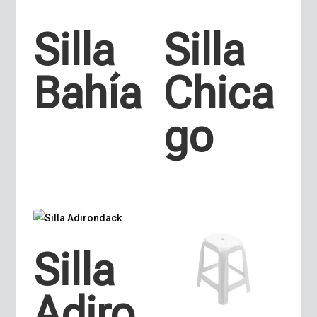
Silla
Silla
Bahía
Chica
go
Silla
Adiro