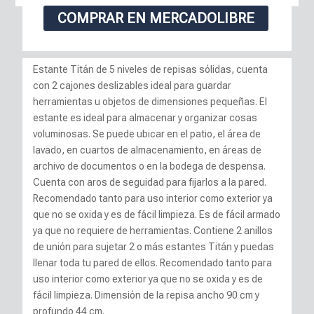
COMPRAR EN MERCADOLIBRE
Estante Titán de 5 niveles de repisas sólidas, cuenta
con 2 cajones deslizables ideal para guardar
herramientas u objetos de dimensiones pequeñas. El
estante es ideal para almacenar y organizar cosas
voluminosas. Se puede ubicar en el patio, el área de
lavado, en cuartos de almacenamiento, en áreas de
archivo de documentos o en la bodega de despensa.
Cuenta con aros de seguidad para fijarlos a la pared.
Recomendado tanto para uso interior como exterior ya
que no se oxida y es de fácil limpieza. Es de fácil armado
ya que no requiere de herramientas. Contiene 2 anillos
de unión para sujetar 2 o más estantes Titán y puedas
llenar toda tu pared de ellos. Recomendado tanto para
uso interior como exterior ya que no se oxida y es de
fácil limpieza. Dimensión de la repisa ancho 90 cm y
profundo 44 cm.