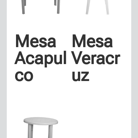
Mesa
Mesa
Acapul
Veracr
co
uz