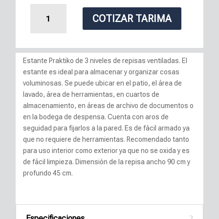
Estante
COTIZAR TARIMA
Praktiko
3
cantidad
Estante Praktiko de 3 niveles de repisas ventiladas. El
estante es ideal para almacenar y organizar cosas
voluminosas. Se puede ubicar en el patio, el área de
lavado, área de herramientas, en cuartos de
almacenamiento, en áreas de archivo de documentos o
en la bodega de despensa. Cuenta con aros de
seguidad para fijarlos a la pared. Es de fácil armado ya
que no requiere de herramientas. Recomendado tanto
para uso interior como exterior ya que no se oxida y es
de fácil limpieza. Dimensión de la repisa ancho 90 cm y
profundo 45 cm.
Especificaciones