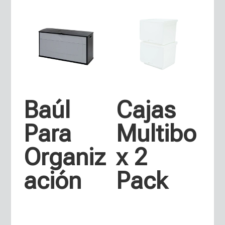
Baúl
Cajas
Para
Multibo
Organiz
x 2
ación
Pack