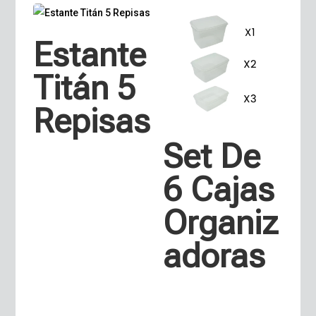
Estante
Titán 5
Repisas
Set De
6 Cajas
Organiz
adoras