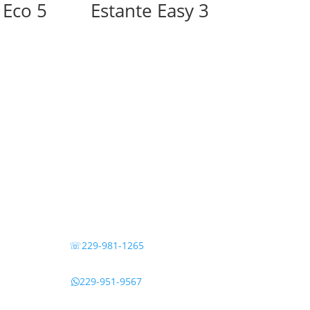
 Eco 5
Estante Easy 3
☏229-981-1265
229-951-9567
