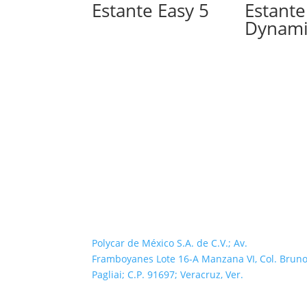
Estante Easy 5
Estante
Dynami
Polycar de México S.A. de C.V.; Av.
Framboyanes Lote 16-A Manzana VI, Col. Brun
Pagliai; C.P. 91697; Veracruz, Ver.