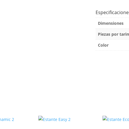
Especificacione
Dimensiones
Piezas por tari
Color