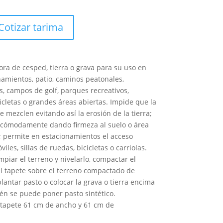
Cotizar tarima
ora de cesped, tierra o grava para su uso en
namientos, patio, caminos peatonales,
s, campos de golf, parques recreativos,
cletas o grandes áreas abiertas. Impide que la
se mezclen evitando así la erosión de la tierra;
 cómodamente dando firmeza al suelo o área
 permite en estacionamientos el acceso
les, sillas de ruedas, bicicletas o carriolas.
piar el terreno y nivelarlo, compactar el
el tapete sobre el terreno compactado de
plantar pasto o colocar la grava o tierra encima
ién se puede poner pasto sintético.
tapete 61 cm de ancho y 61 cm de