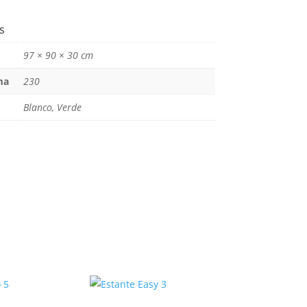
s
97 × 90 × 30 cm
ma
230
Blanco, Verde