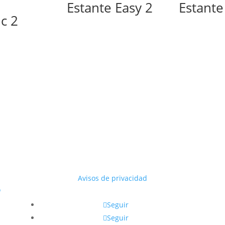
Estante Easy 2
Estante
c 2
Avisos de privacidad
o
Seguir
Seguir