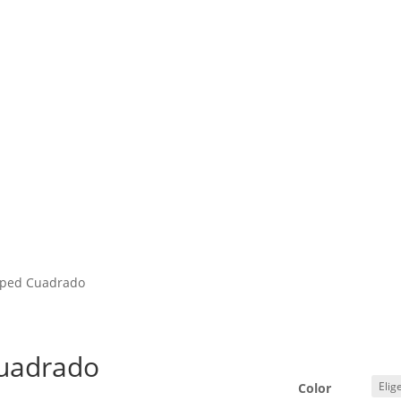
sped Cuadrado
Cuadrado
Color