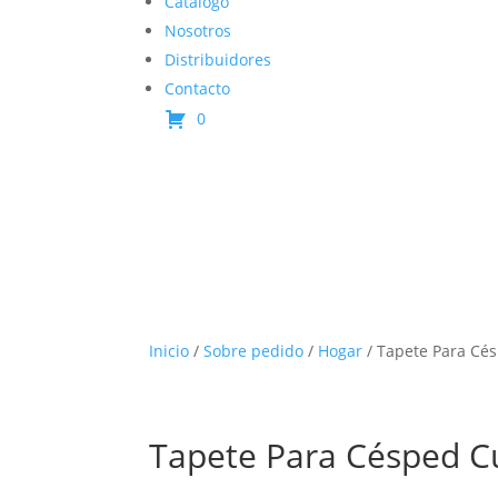
Catálogo
Nosotros
Distribuidores
Contacto
0
Inicio
/
Sobre pedido
/
Hogar
/ Tapete Para Cé
Tapete Para Césped 