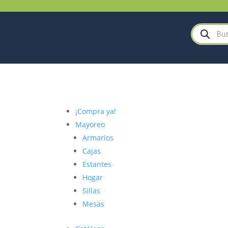
Búsqueda
de
productos
¡Compra ya!
Mayoreo
Armarios
Cajas
Estantes
Hogar
Sillas
Mesas