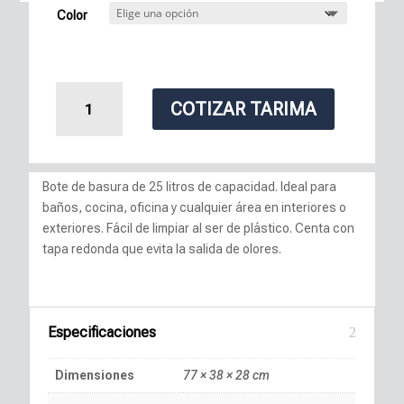
Color
Bote
COTIZAR TARIMA
De
Basura
Tapa
Redonda
Bote de basura de 25 litros de capacidad. Ideal para
cantidad
baños, cocina, oficina y cualquier área en interiores o
exteriores. Fácil de limpiar al ser de plástico. Centa con
tapa redonda que evita la salida de olores.
Especificaciones
Dimensiones
77 × 38 × 28 cm