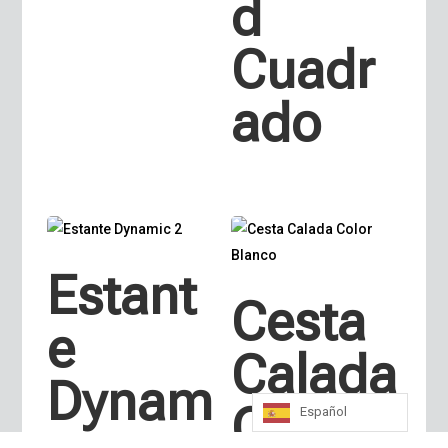
d
Cuadr
ado
Estant
Cesta
e
Calada
Dynam
Color
Español