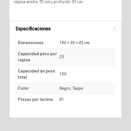
repisa ancho 70 cm y profundo 30 cm.
Especificaciones
Dimensiones
190 × 90 × 45 cm
Capacidad peso por
25
repisa
Capacidad de peso
100
total
Color
Negro, Taupe
Piezas por tarima
81