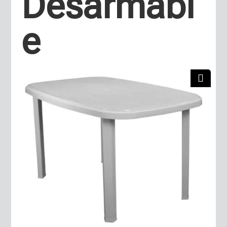
Desarmabl
e