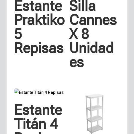
Estante
Silla
Praktiko
Cannes
5
X 8
Repisas
Unidad
es
Estante
Titán 4