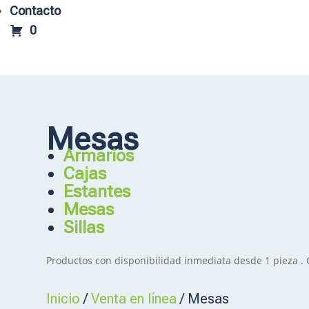
Contacto
0
Mesas
Armarios
Cajas
Estantes
Mesas
Sillas
Productos con disponibilidad inmediata desde 1 pieza .
Inicio
/
Venta en línea
/ Mesas