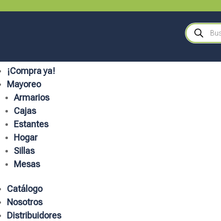
Búsqueda
de
productos
¡Compra ya!
Mayoreo
Armarios
Cajas
Estantes
Hogar
Sillas
Mesas
Catálogo
Nosotros
Distribuidores