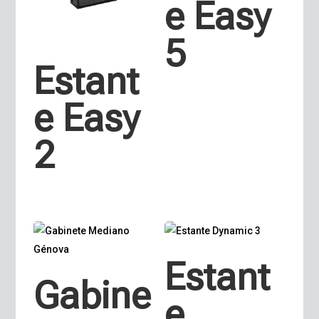
e Easy
5
Estant
e Easy
2
Estant
Gabine
e