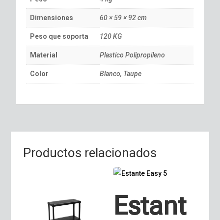
Dimensiones
60 × 59 × 92 cm
Peso que soporta
120 KG
Material
Plastico Polipropileno
Color
Blanco, Taupe
Productos relacionados
Estant