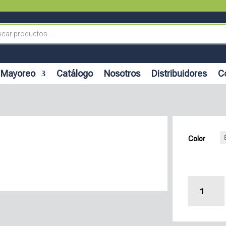
Mayoreo
Catálogo
Nosotros
Distribuidores
C
Color
Mesa
Tampico
cantidad