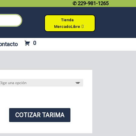
✆
229-981-1265
Tienda
MercadoLibre
0
ontacto
COTIZAR TARIMA