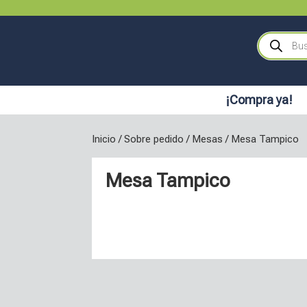
Búsqueda
de
productos
¡Compra ya!
Inicio
/
Sobre pedido
/
Mesas
/ Mesa Tampico
Mesa Tampico