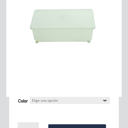
Color
Roller