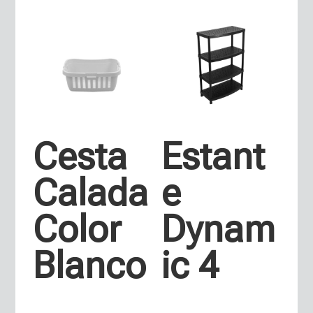
Cesta
Estant
Calada
e
Color
Dynam
Blanco
ic 4