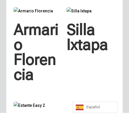
Armari
Silla
o
Ixtapa
Floren
cia
Español
Estant